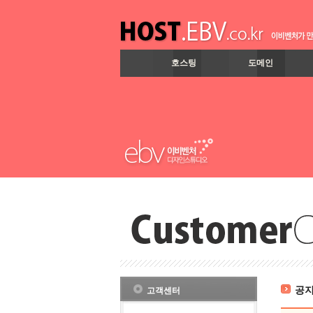
호스팅
도메인
공
고객센터