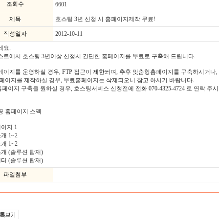
조회수
6601
제목
호스팅 3년 신청 시 홈페이지제작 무료!
작성일자
2012-10-11
세요.
트에서 호스팅 3년이상 신청시 간단한 홈페이지를 무료로 구축해 드립니다.
이지를 운영하실 경우, FTP 접근이 제한되며, 추후 맞춤형홈페이지를 구축하시거나,
페이지를 제작하실 경우, 무료홈페이지는 삭제되오니 참고 하시기 바랍니다.
홈페이지 구축을 원하실 경우, 호스팅서비스 신청전에 전화 070-4325-4724 로 연락 주
공 홈페이지 스펙
페이지 1
개 1~2
개 1~2
소개 (솔루션 탑재)
센터 (솔루션 탑재)
파일첨부