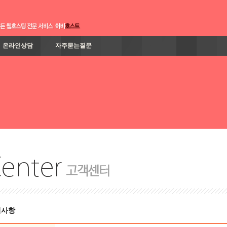
온라인상담
자주묻는질문
지사항