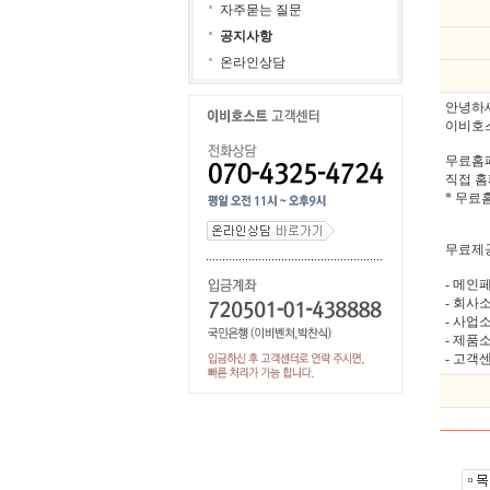
자주묻는 질문
공지사항
온라인상담
안녕하
이비호스
무료홈페
직접 홈
* 무료
무료제
- 메인
- 회사소
- 사업소
- 제품
- 고객